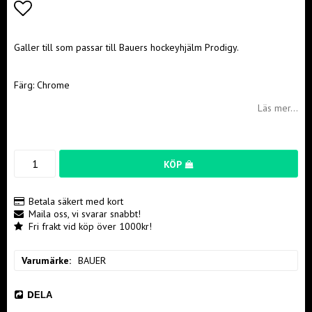
Lägg till i favoritlistan
Galler till som passar till Bauers hockeyhjälm Prodigy.
Färg: Chrome
Läs mer...
KÖP
Betala säkert med kort
Maila oss, vi svarar snabbt!
Fri frakt vid köp över 1000kr!
Varumärke
BAUER
DELA