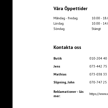
Våra Öppettider
Måndag - fredag
10.00 - 18
Lördag
10.00 - 14
Söndag
Stängt
Kontakta oss
Butik
010-204 40 
Jens
073-442 75 
Mathias
073-038 33 
Slipning, John
070-747 25 
Reklamationer - läs
https://www.
mer: