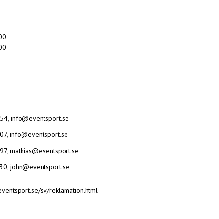
.00
.00
54, info@eventsport.se
07, info@eventsport.se
97, mathias@eventsport.se
30, john@eventsport.se
eventsport.se/sv/reklamation.html