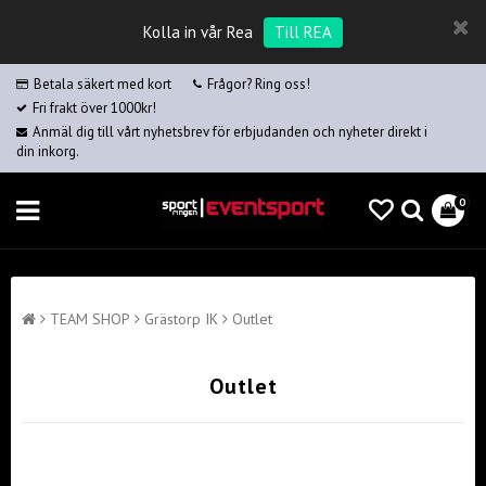
Kolla in vår Rea
Till REA
Betala säkert med kort
Frågor? Ring oss!
Fri frakt över 1000kr!
Anmäl dig till vårt nyhetsbrev för erbjudanden och nyheter direkt i
din inkorg.
0
TEAM SHOP
Grästorp IK
Outlet
Outlet