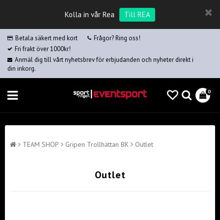
Kolla in vår Rea
Till REA
Betala säkert med kort
Frågor? Ring oss!
Fri frakt över 1000kr!
Anmäl dig till vårt nyhetsbrev för erbjudanden och nyheter direkt i
din inkorg.
0
TEAM SHOP
Gripen Trollhättan BK
Outlet
Outlet