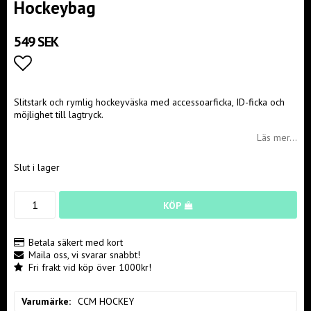
Hockeybag
549 SEK
Lägg till i favoritlistan
Slitstark och rymlig hockeyväska med accessoarficka, ID-ficka och
möjlighet till lagtryck.
Läs mer...
Slut i lager
KÖP
Betala säkert med kort
Maila oss, vi svarar snabbt!
Fri frakt vid köp över 1000kr!
Varumärke
CCM HOCKEY