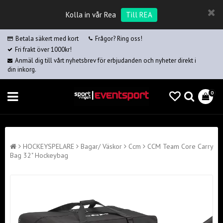
Kolla in vår Rea
Till REA
Betala säkert med kort
Frågor? Ring oss!
Fri frakt över 1000kr!
Anmäl dig till vårt nyhetsbrev för erbjudanden och nyheter direkt i
din inkorg.
0
HOCKEYSPELARE
Bagar/ Väskor
Ccm
CCM Team Core Carry
Bag 32" Hockeybag