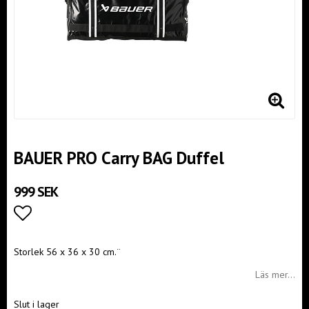
BAUER PRO Carry BAG Duffel
999 SEK
Lägg till i favoritlistan
Storlek 56 x 36 x 30 cm.¨
Läs mer...
Slut i lager