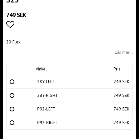
749 SEK
Lägg till i favoritlistan
20 Flex
Läs mer...
Vinkel
Pris
28Y-LEFT
749 SEK
28Y-RIGHT
749 SEK
P92-LEFT
749 SEK
P92-RIGHT
749 SEK