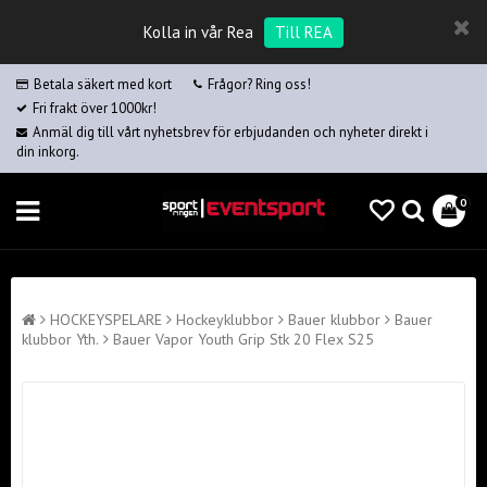
Kolla in vår Rea
Till REA
Betala säkert med kort
Frågor? Ring oss!
Fri frakt över 1000kr!
Anmäl dig till vårt nyhetsbrev för erbjudanden och nyheter direkt i
din inkorg.
0
HOCKEYSPELARE
Hockeyklubbor
Bauer klubbor
Bauer
klubbor Yth.
Bauer Vapor Youth Grip Stk 20 Flex S25