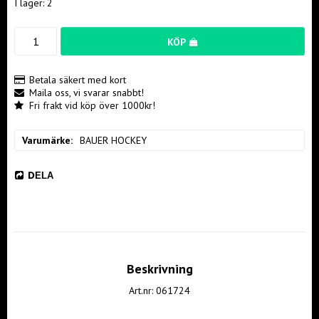
I lager: 2
KÖP
Betala säkert med kort
Maila oss, vi svarar snabbt!
Fri frakt vid köp över 1000kr!
Varumärke
BAUER HOCKEY
DELA
Beskrivning
Art.nr: 061724