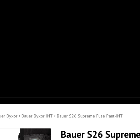
uer Byxor
Bauer Byxor INT
Bauer S26 Supreme Fuse Pant-INT
Bauer S26 Supreme