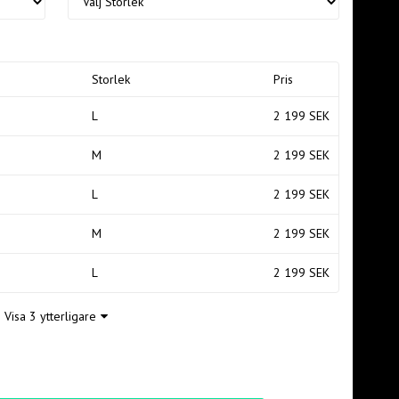
Storlek
Pris
L
2 199 SEK
M
2 199 SEK
L
2 199 SEK
M
2 199 SEK
L
2 199 SEK
Visa 3 ytterligare