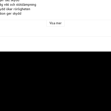
r lätt skydd

åg vikt och stötdämpning

ydd ökar rörligheten

ktion ger skydd

ttre rörlighet framåt

 bättre passform

Visa mer
al

liner

å elitnivå

Composite spine

E 2.0 hip guard

terat med Flex Forward

en PE + HD foam

Flex closure + bälte

fit +2,5 cm

level 840D nylon

RE ZERO

TION 

ckey AB 

: Nellickevägen 24, 412 63, Göteborg 
