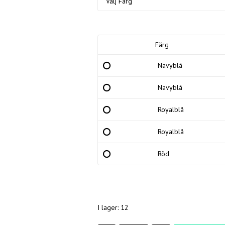
Färg
Navyblå
Navyblå
Royalblå
Royalblå
Röd
I lager: 12