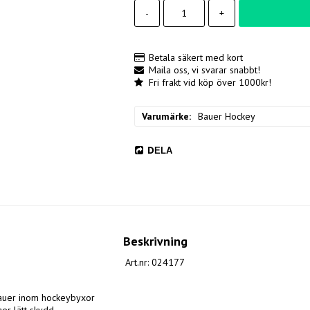
-
+
Betala säkert med kort
Maila oss, vi svarar snabbt!
Fri frakt vid köp över 1000kr!
Varumärke
Bauer Hockey
DELA
Beskrivning
Art.nr: 024177
auer inom hockeybyxor
