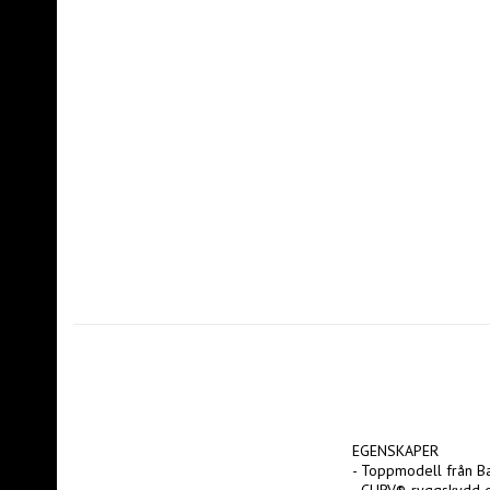
EGENSKAPER

- Toppmodell från B