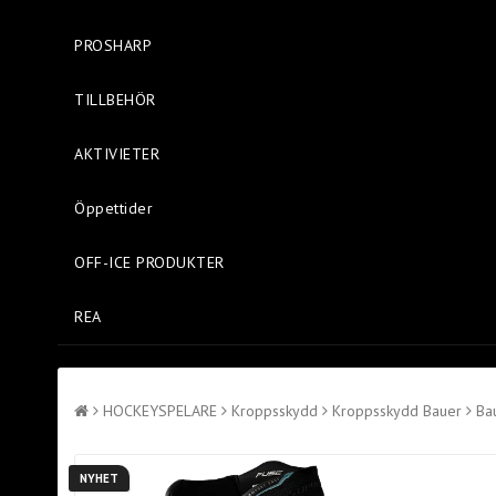
PROSHARP
TILLBEHÖR
AKTIVIETER
Öppettider
OFF-ICE PRODUKTER
REA
HOCKEYSPELARE
Kroppsskydd
Kroppsskydd Bauer
Ba
NYHET