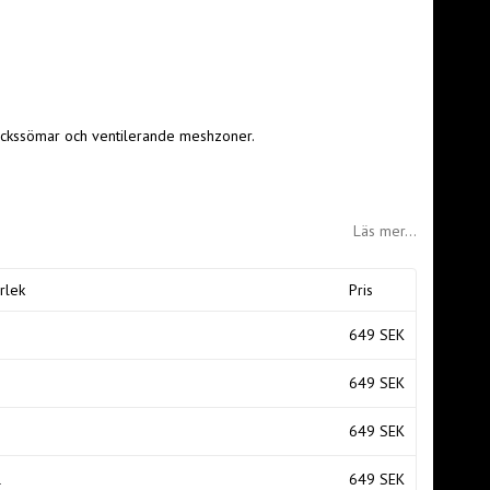
ockssömar och ventilerande meshzoner.
Läs mer...
rlek
Pris
649 SEK
649 SEK
649 SEK
L
649 SEK