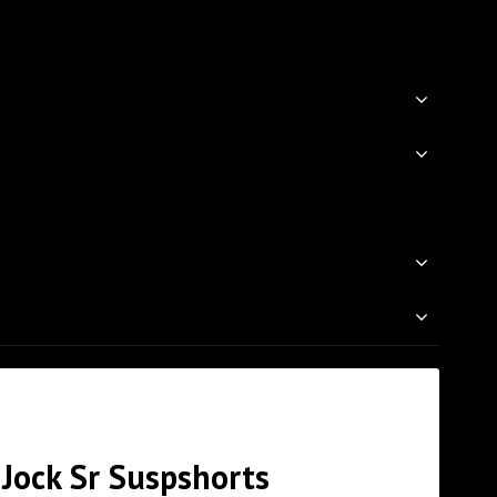
Jock Sr Suspshorts