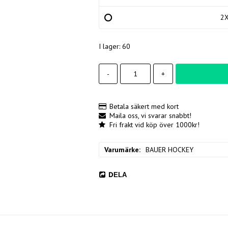
2
I lager: 60
-
+
Betala säkert med kort
Maila oss, vi svarar snabbt!
Fri frakt vid köp över 1000kr!
Varumärke
BAUER HOCKEY
DELA