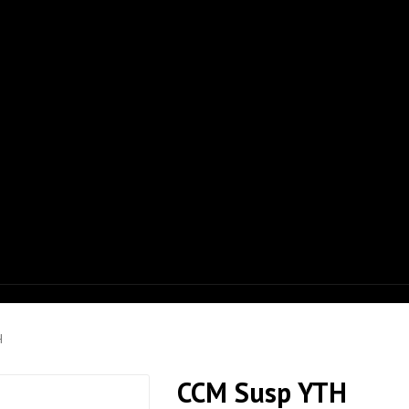
H
CCM Susp YTH