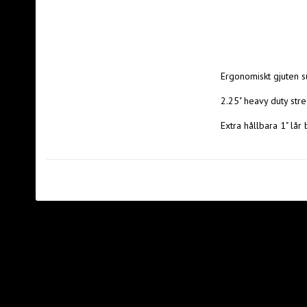
Ergonomiskt gjuten s
2.25" heavy duty str
Extra hållbara 1" l