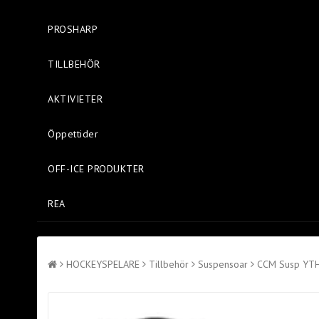
PROSHARP
TILLBEHÖR
AKTIVIETER
Öppettider
OFF-ICE PRODUKTER
REA
HOCKEYSPELARE
Tillbehör
Suspensoar
CCM Susp YT