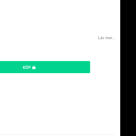
Läs mer...
KÖP