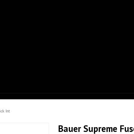
ck Int
Bauer Supreme Fuse