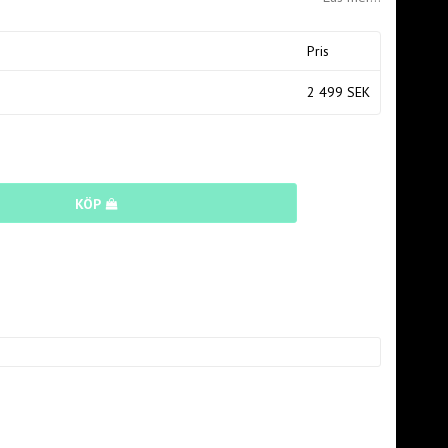
Pris
2 499 SEK
KÖP