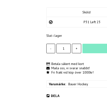
Sköld
P31 Left 23
Slut i lager
-
+
Betala säkert med kort
Maila oss, vi svarar snabbt!
Fri frakt vid köp över 1000kr!
Varumärke
Bauer Hockey
DELA