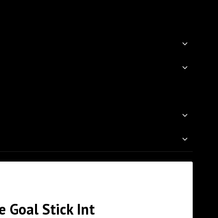
 Goal Stick Int