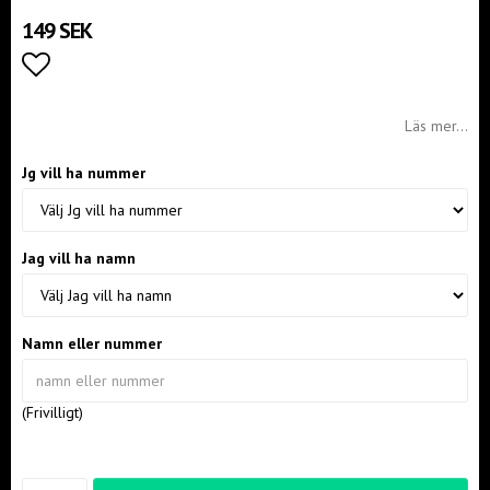
149 SEK
Lägg till i favoritlistan
Läs mer...
Jg vill ha nummer
Jag vill ha namn
Namn eller nummer
(Frivilligt)