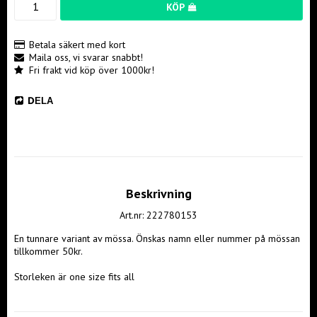
KÖP
Betala säkert med kort
Maila oss, vi svarar snabbt!
Fri frakt vid köp över 1000kr!
DELA
Beskrivning
Art.nr: 222780153
En tunnare variant av mössa. Önskas namn eller nummer på mössan 
tillkommer 50kr.

Storleken är one size fits all