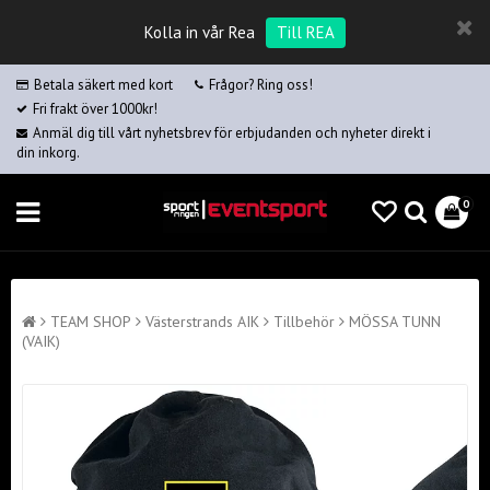
Kolla in vår Rea
Till REA
Betala säkert med kort
Frågor? Ring oss!
Fri frakt över 1000kr!
Anmäl dig till vårt nyhetsbrev för erbjudanden och nyheter direkt i
din inkorg.
0
TEAM SHOP
Västerstrands AIK
Tillbehör
MÖSSA TUNN
(VAIK)